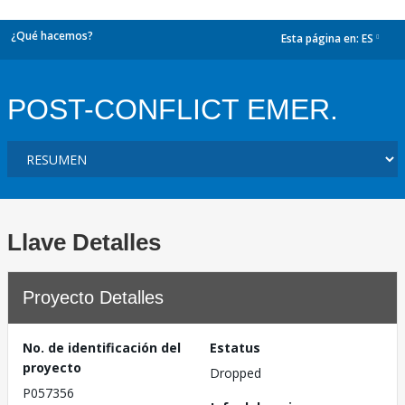
¿Qué hacemos?
Esta página en:
ES
dropdown
POST-CONFLICT EMER.
Llave Detalles
Proyecto Detalles
No. de identificación del
Estatus
proyecto
Dropped
P057356