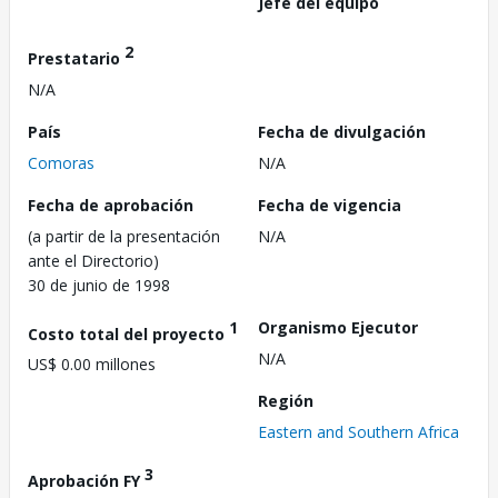
Jefe del equipo
2
Prestatario
N/A
País
Fecha de divulgación
Comoras
N/A
Fecha de aprobación
Fecha de vigencia
(a partir de la presentación
N/A
ante el Directorio)
30 de junio de 1998
1
Organismo Ejecutor
Costo total del proyecto
N/A
US$ 0.00 millones
Región
Eastern and Southern Africa
3
Aprobación FY