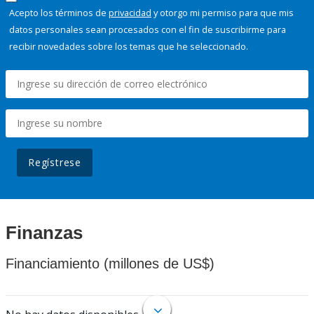
Acepto los términos de
privacidad
y otorgo mi permiso para que mis
datos personales sean procesados con el fin de suscribirme para
recibir novedades sobre los temas que he seleccionado.
Regístrese
Finanzas
Financiamiento (millones de US$)