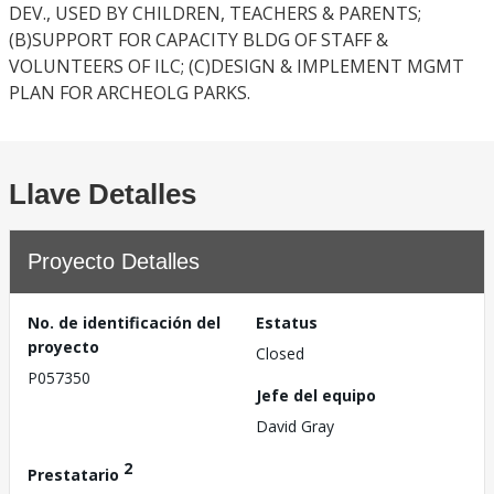
DEV., USED BY CHILDREN, TEACHERS & PARENTS;
(B)SUPPORT FOR CAPACITY BLDG OF STAFF &
VOLUNTEERS OF ILC; (C)DESIGN & IMPLEMENT MGMT
PLAN FOR ARCHEOLG PARKS.
Llave Detalles
Proyecto Detalles
No. de identificación del
Estatus
proyecto
Closed
P057350
Jefe del equipo
David Gray
2
Prestatario