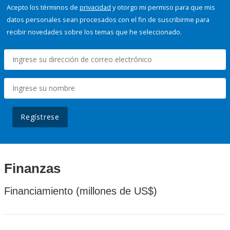
Acepto los términos de
privacidad
y otorgo mi permiso para que mis
datos personales sean procesados con el fin de suscribirme para
recibir novedades sobre los temas que he seleccionado.
Regístrese
Finanzas
Financiamiento (millones de US$)