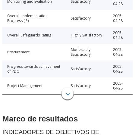
Monitoring and Evaluation
Satisfactory
04-28
Overall Implementation
2005-
Satisfactory
Progress (IP)
04-28
2005-
Overall Safeguards Rating
Highly Satisfactory
04-28
Moderately
2005-
Procurement
Satisfactory
04-28
Progress towards achievement
2005-
Satisfactory
of PDO
04-28
2005-
Project Management
Satisfactory
04-28
Marco de resultados
INDICADORES DE OBJETIVOS DE