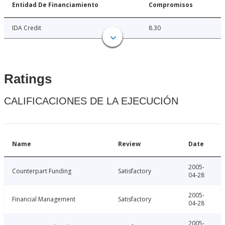
Entidad De Financiamiento
Compromisos
IDA Credit
8.30
Ratings
CALIFICACIONES DE LA EJECUCIÓN
Name
Review
Date
2005-
Counterpart Funding
Satisfactory
04-28
2005-
Financial Management
Satisfactory
04-28
2005-