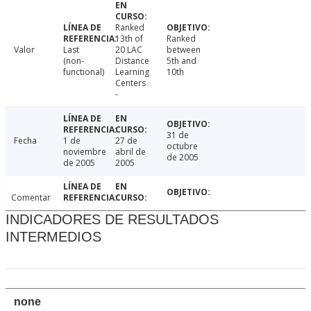
Ranked
13th of
Ranked
Valor
Last
20 LAC
between
(non-
Distance
5th and
functional)
Learning
10th
Centers
-
31 de
Fecha
1 de
27 de
octubre
noviembre
abril de
de 2005
de 2005
2005
Comentar
INDICADORES DE RESULTADOS
INTERMEDIOS
none