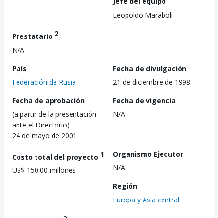
Jefe del equipo
Leopoldo Maraboli
2
Prestatario
N/A
País
Fecha de divulgación
Federación de Rusia
21 de diciembre de 1998
Fecha de aprobación
Fecha de vigencia
(a partir de la presentación
N/A
ante el Directorio)
24 de mayo de 2001
1
Organismo Ejecutor
Costo total del proyecto
N/A
US$ 150.00 millones
Región
Europa y Asia central