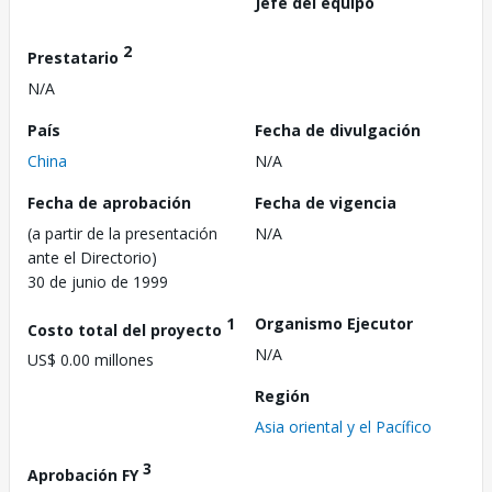
Jefe del equipo
2
Prestatario
N/A
País
Fecha de divulgación
China
N/A
Fecha de aprobación
Fecha de vigencia
(a partir de la presentación
N/A
ante el Directorio)
30 de junio de 1999
1
Organismo Ejecutor
Costo total del proyecto
N/A
US$ 0.00 millones
Región
Asia oriental y el Pacífico
3
Aprobación FY