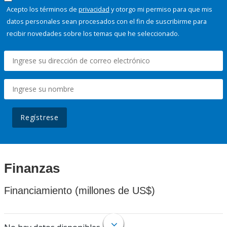
Acepto los términos de
privacidad
y otorgo mi permiso para que mis
datos personales sean procesados con el fin de suscribirme para
recibir novedades sobre los temas que he seleccionado.
Regístrese
Finanzas
Financiamiento (millones de US$)