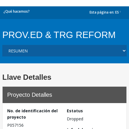
¿Qué hacemos?
Esta página en:
ES
dropdown
PROV.ED & TRG REFORM
Llave Detalles
Proyecto Detalles
No. de identificación del
Estatus
proyecto
Dropped
P057156