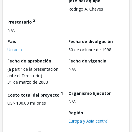
Jefe del equipo
Rodrigo A. Chaves
2
Prestatario
N/A
País
Fecha de divulgación
Ucrania
30 de octubre de 1998
Fecha de aprobación
Fecha de vigencia
(a partir de la presentación
N/A
ante el Directorio)
31 de marzo de 2003
1
Organismo Ejecutor
Costo total del proyecto
N/A
US$ 100.00 millones
Región
Europa y Asia central