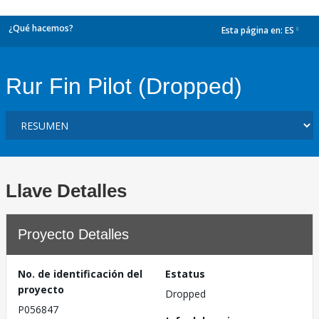
¿Qué hacemos?
Esta página en:
ES
dropdown
Rur Fin Pilot (Dropped)
Llave Detalles
Proyecto Detalles
No. de identificación del
Estatus
proyecto
Dropped
P056847