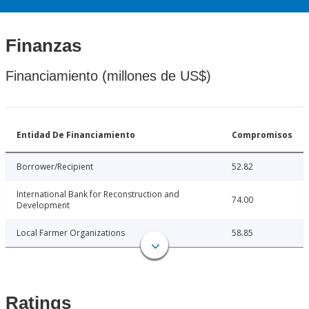
Finanzas
Financiamiento (millones de US$)
Entidad De Financiamiento
Compromisos
Borrower/Recipient
52.82
International Bank for Reconstruction and
74.00
Development
Local Farmer Organizations
58.85
Ratings