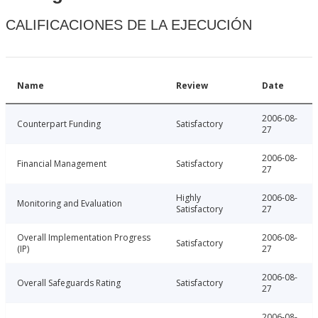
CALIFICACIONES DE LA EJECUCIÓN
Name
Review
Date
2006-08-
Counterpart Funding
Satisfactory
27
2006-08-
Financial Management
Satisfactory
27
Highly
2006-08-
Monitoring and Evaluation
Satisfactory
27
Overall Implementation Progress
2006-08-
Satisfactory
(IP)
27
2006-08-
Overall Safeguards Rating
Satisfactory
27
2006-08-