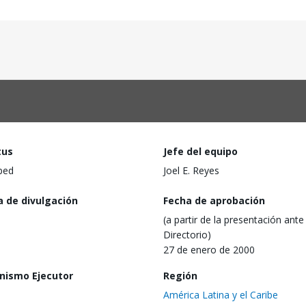
tus
Jefe del equipo
ped
Joel E. Reyes
a de divulgación
Fecha de aprobación
(a partir de la presentación ante 
Directorio)
27 de enero de 2000
nismo Ejecutor
Región
América Latina y el Caribe