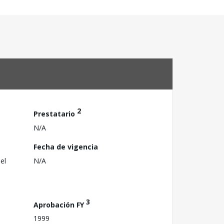
2
Prestatario
N/A
Fecha de vigencia
el
N/A
3
Aprobación FY
1999