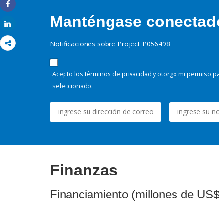
Share
Manténgase conectado,
Share
Notificaciones sobre Project P056498
Acepto los términos de
privacidad
y otorgo mi permiso pa
seleccionado.
Finanzas
Financiamiento (millones de US$