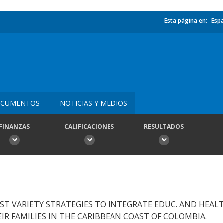
Esta página en:
Esp
CUMENTOS
NOTICIAS Y MEDIOS
FINANZAS
CALIFICACIONES
RESULTADOS
ST VARIETY STRATEGIES TO INTEGRATE EDUC. AND HEALT
R FAMILIES IN THE CARIBBEAN COAST OF COLOMBIA.