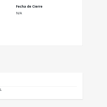
Fecha de Cierre
N/A
s.