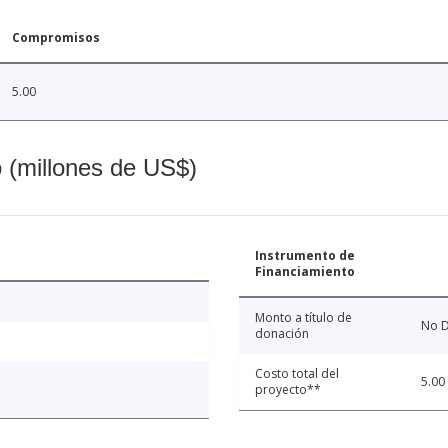
Compromisos
5.00
o (millones de US$)
Instrumento de
Financiamiento
Monto a título de
No D
donación
Costo total del
5.00
proyecto**