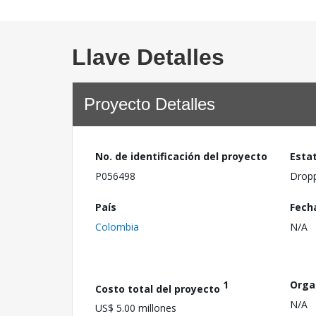
Llave Detalles
Proyecto Detalles
No. de identificación del proyecto
Esta
P056498
Drop
País
Fech
Colombia
N/A
1
Orga
Costo total del proyecto
N/A
US$ 5.00 millones