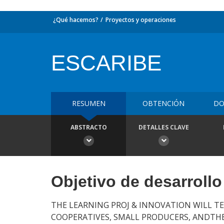
¿Qué hacemos?
Proyectos y operaciones
ESCARIBE
RESUMEN
OBTENCIÓN
DO
ABSTRACTO
DETALLES CLAVE
Objetivo de desarrollo
THE LEARNING PROJ & INNOVATION WILL TE
COOPERATIVES, SMALL PRODUCERS, ANDTHEI