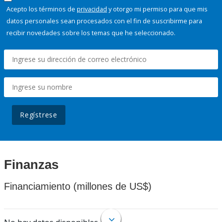
Acepto los términos de
privacidad
y otorgo mi permiso para que mis
datos personales sean procesados con el fin de suscribirme para
recibir novedades sobre los temas que he seleccionado.
Regístrese
Finanzas
Financiamiento (millones de US$)