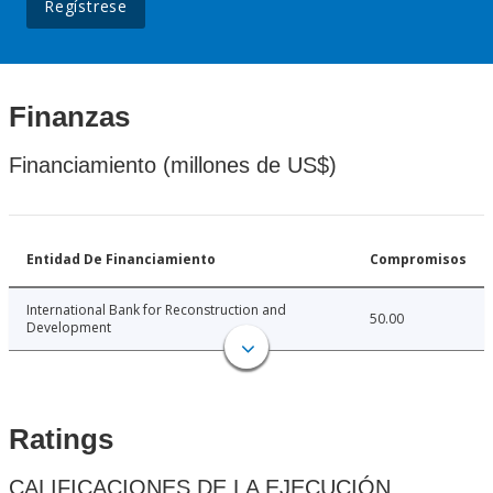
Regístrese
Finanzas
Financiamiento (millones de US$)
Entidad De Financiamiento
Compromisos
International Bank for Reconstruction and
50.00
Development
Ratings
CALIFICACIONES DE LA EJECUCIÓN