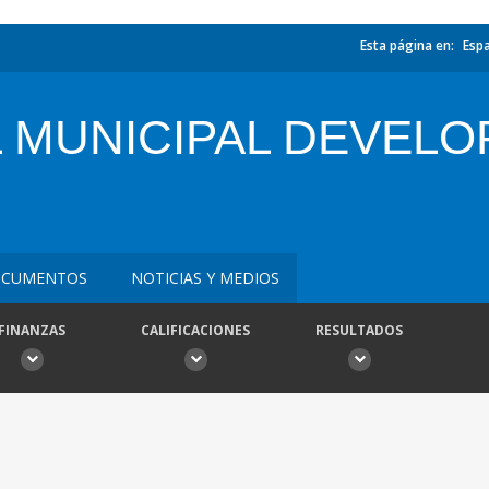
Esta página en:
Esp
 MUNICIPAL DEVEL
CUMENTOS
NOTICIAS Y MEDIOS
FINANZAS
CALIFICACIONES
RESULTADOS