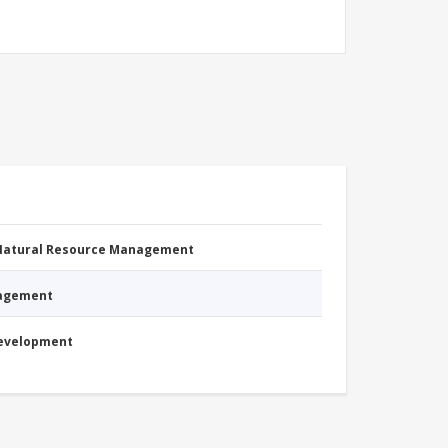
 Natural Resource Management
nagement
Development