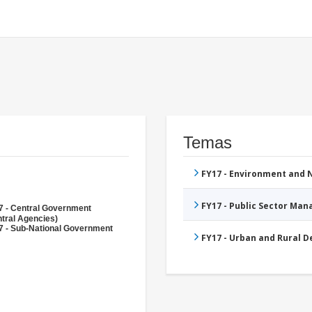
Temas
FY17 - Environment and
FY17 - Public Sector Ma
7 - Central Government
tral Agencies)
7 - Sub-National Government
FY17 - Urban and Rural 