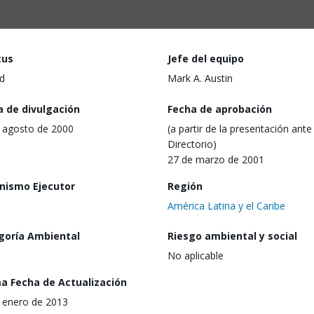
tus
Jefe del equipo
d
Mark A. Austin
a de divulgación
Fecha de aprobación
 agosto de 2000
(a partir de la presentación ante 
Directorio)
27 de marzo de 2001
nismo Ejecutor
Región
América Latina y el Caribe
goría Ambiental
Riesgo ambiental y social
No aplicable
ma Fecha de Actualización
 enero de 2013