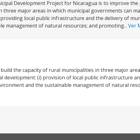
nicipal Development Project for Nicaragua is to improve th
y in three major areas in which municipal governments can ma
roviding local public infrastructure and the delivery of muni
ble management of natural resources; and promoting...
Ver 
build the capacity of rural municipalities in three major are
l development: (i) provision of local public infrastructure an
 environment and the sustainable management of natural resou