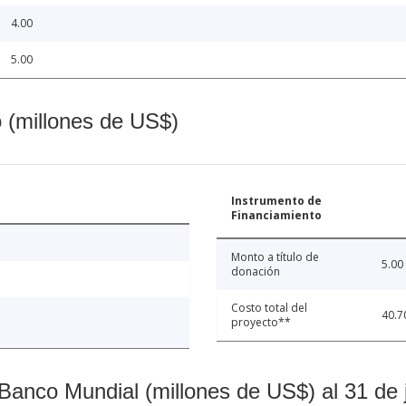
4.00
5.00
o (millones de US$)
Instrumento de
Financiamiento
Monto a título de
5.00
donación
Costo total del
40.7
proyecto**
Banco Mundial (millones de US$) al 31 de 