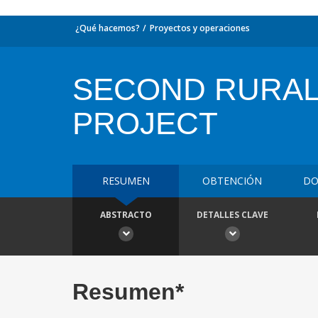
¿Qué hacemos?
Proyectos y operaciones
SECOND RURAL
PROJECT
RESUMEN
OBTENCIÓN
DO
ABSTRACTO
DETALLES CLAVE
Resumen*