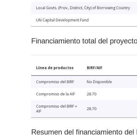
Local Govts. (Prov., District, City) of Borrowing Country
UN Capital Development Fund
Financiamiento total del proyect
Línea de productos
BIRF/AIF
Compromiso del BIRF
No Disponible
Compromiso de la AIF
28.70
Compromiso del BIRF +
28.70
AIF
Resumen del financiamiento del 