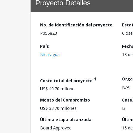
Proyecto Detalles
No. de identificación del proyecto
Esta
P055823
Close
País
Fech
Nicaragua
18 de
1
Orga
Costo total del proyecto
N/A
US$ 40.70 millones
Monto del Compromiso
Cate
US$ 33.70 millones
B
Última etapa alcanzada
Últi
Board Approved
15 de