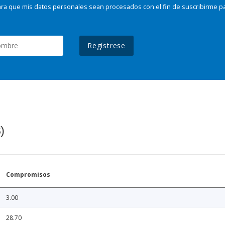
ra que mis datos personales sean procesados con el fin de suscribirme p
Regístrese
)
Compromisos
3.00
28.70