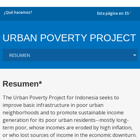
¿Qué hacemos?
Esta página en:
ES
dropdown
URBAN POVERTY PROJECT
Resumen*
The Urban Poverty Project for Indonesia seeks to
improve basic infrastructure in poor urban
neighborhoods and to promote sustainable income
generation for its poor urban residents--mostly long-
term poor, whose incomes are eroded by high inflation,
or who lost sources of income in the economic downturn.