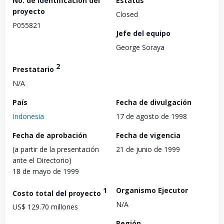
No. de identificación del
Estatus
proyecto
Closed
P055821
Jefe del equipo
George Soraya
2
Prestatario
N/A
País
Fecha de divulgación
Indonesia
17 de agosto de 1998
Fecha de aprobación
Fecha de vigencia
(a partir de la presentación
21 de junio de 1999
ante el Directorio)
18 de mayo de 1999
1
Organismo Ejecutor
Costo total del proyecto
N/A
US$ 129.70 millones
Región