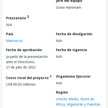
Jefe del equipo
Sonia Hammam
2
Prestatario
N/A
País
Fecha de divulgación
Marruecos
N/A
Fecha de aprobación
Fecha de vigencia
(a partir de la presentación
N/A
ante el Directorio)
27 de julio de 2002
1
Organismo Ejecutor
Costo total del proyecto
N/A
US$ 80.00 millones
Región
Oriente Medio, Norte de
África, Afganistán y Pakistán