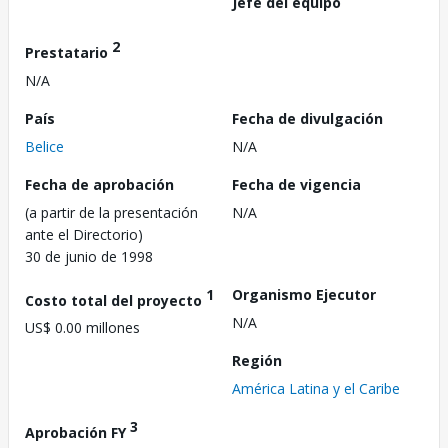
Jefe del equipo
2
Prestatario
N/A
País
Fecha de divulgación
Belice
N/A
Fecha de aprobación
Fecha de vigencia
(a partir de la presentación
N/A
ante el Directorio)
30 de junio de 1998
1
Organismo Ejecutor
Costo total del proyecto
N/A
US$ 0.00 millones
Región
América Latina y el Caribe
3
Aprobación FY