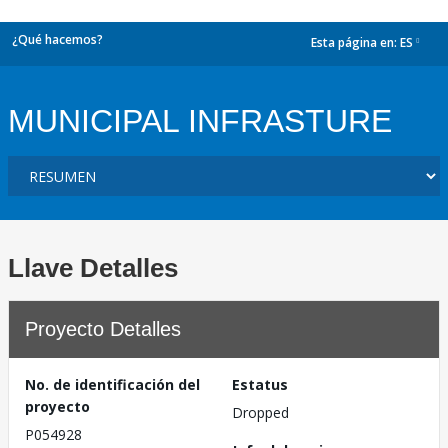
¿Qué hacemos?
Esta página en:
ES
dropdown
MUNICIPAL INFRASTURE
Llave Detalles
Proyecto Detalles
No. de identificación del
Estatus
proyecto
Dropped
P054928