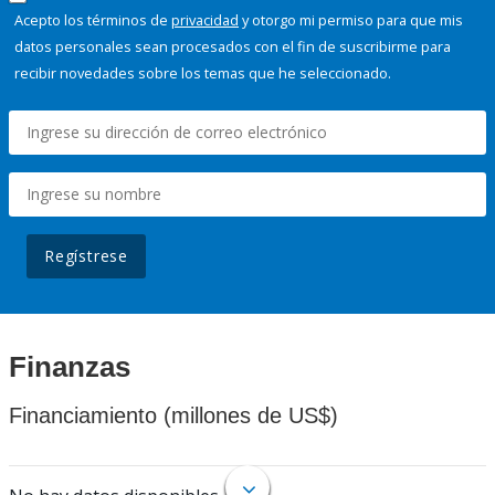
Acepto los términos de
privacidad
y otorgo mi permiso para que mis
datos personales sean procesados con el fin de suscribirme para
recibir novedades sobre los temas que he seleccionado.
Regístrese
Finanzas
Financiamiento (millones de US$)