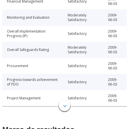
Financial Management
Satisfactory
06-03
Moderately
2009-
Monitoring and Evaluation
Satisfactory
06-03
Overall Implementation
2009-
Satisfactory
Progress (IP)
06-03
Moderately
2009-
Overall Safeguards Rating
Satisfactory
06-03
2009-
Procurement
Satisfactory
06-03
Progress towards achievement
2009-
Satisfactory
of PDO
06-03
2009-
Project Management
Satisfactory
06-03