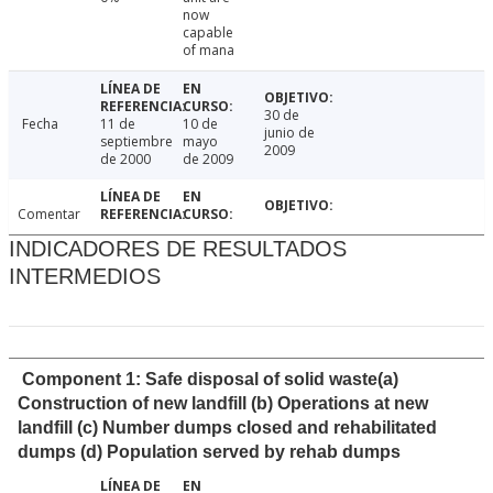
now
capable
of mana
30 de
Fecha
11 de
10 de
junio de
septiembre
mayo
2009
de 2000
de 2009
Comentar
INDICADORES DE RESULTADOS
INTERMEDIOS
Component 1: Safe disposal of solid waste(a)
Construction of new landfill (b) Operations at new
landfill (c) Number dumps closed and rehabilitated
dumps (d) Population served by rehab dumps