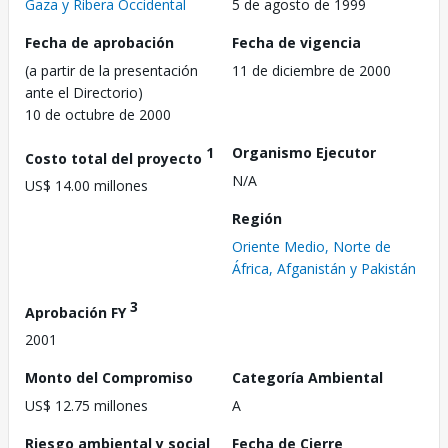
Gaza y Ribera Occidental
5 de agosto de 1999
Fecha de aprobación
Fecha de vigencia
(a partir de la presentación
11 de diciembre de 2000
ante el Directorio)
10 de octubre de 2000
1
Organismo Ejecutor
Costo total del proyecto
N/A
US$ 14.00 millones
Región
Oriente Medio, Norte de
África, Afganistán y Pakistán
3
Aprobación FY
2001
Monto del Compromiso
Categoría Ambiental
US$ 12.75 millones
A
Riesgo ambiental y social
Fecha de Cierre