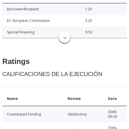
Borrower/Recipient
1.25
EC: European Commission
3.25
Special Financing
9.50
Ratings
CALIFICACIONES DE LA EJECUCIÓN
Name
Review
Date
2009-
Counterpart Funding
Satisfactory
06-03
2009-