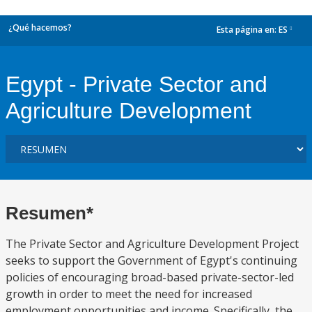
¿Qué hacemos?
Esta página en:
ES
dropdown
Egypt - Private Sector and
Agriculture Development
Resumen*
The Private Sector and Agriculture Development Project
seeks to support the Government of Egypt's continuing
policies of encouraging broad-based private-sector-led
growth in order to meet the need for increased
employment opportunities and income. Specifically, the