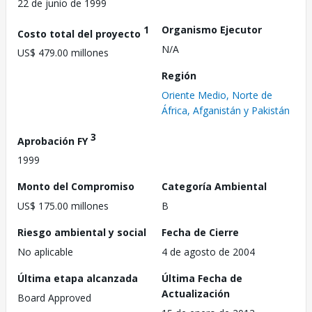
22 de junio de 1999
1
Organismo Ejecutor
Costo total del proyecto
N/A
US$ 479.00 millones
Región
Oriente Medio, Norte de
África, Afganistán y Pakistán
3
Aprobación FY
1999
Monto del Compromiso
Categoría Ambiental
US$ 175.00 millones
B
Riesgo ambiental y social
Fecha de Cierre
No aplicable
4 de agosto de 2004
Última etapa alcanzada
Última Fecha de
Actualización
Board Approved