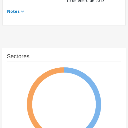
15 de enero de 2013
Notes
Sectores