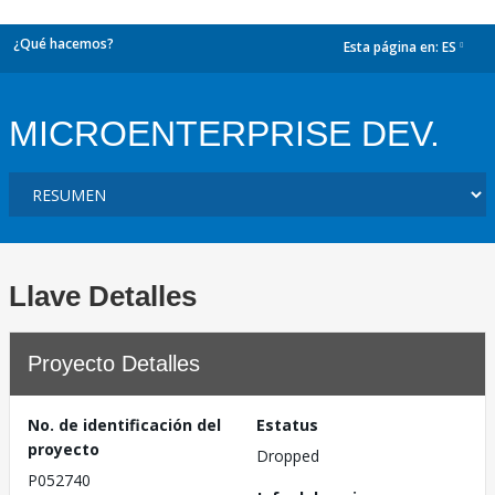
¿Qué hacemos?
Esta página en:
ES
dropdown
MICROENTERPRISE DEV.
Llave Detalles
Proyecto Detalles
No. de identificación del
Estatus
proyecto
Dropped
P052740