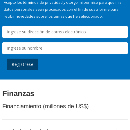
Acepto los términos de
privacidad
y otorgo mi permiso para que mis
datos personales sean procesados con el fin de suscribirme para
recibir novedades sobre los temas que he seleccionado.
Regístrese
Finanzas
Financiamiento (millones de US$)