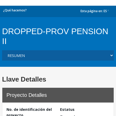
¿Qué hacemos?
Esta página en:
ES
dropdown
DROPPED-PROV PENSION
II
Llave Detalles
Proyecto Detalles
No. de identificación del
Estatus
proyecto