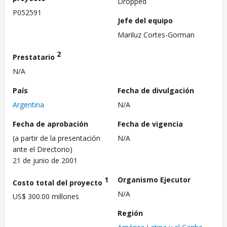
Dropped
P052591
Jefe del equipo
Mariluz Cortes-Gorman
2
Prestatario
N/A
País
Fecha de divulgación
Argentina
N/A
Fecha de aprobación
Fecha de vigencia
(a partir de la presentación
N/A
ante el Directorio)
21 de junio de 2001
1
Organismo Ejecutor
Costo total del proyecto
N/A
US$ 300.00 millones
Región