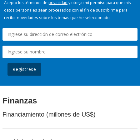
Acepto los términos de
privacidad
y otorgo mi permiso para que mis
datos personales sean procesados con el fin de suscribirme para
recibir novedades sobre los temas que he seleccionado.
Regístrese
Finanzas
Financiamiento (millones de US$)