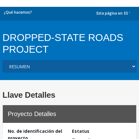
¿Qué hacemos?
Esta página en:
ES
dropdown
DROPPED-STATE ROADS
PROJECT
Llave Detalles
Proyecto Detalles
No. de identificación del
Estatus
proyecto