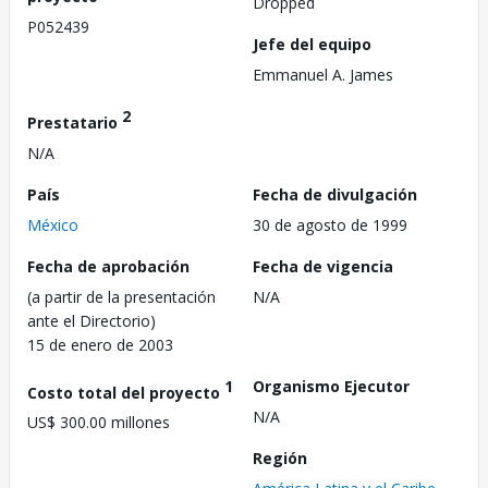
Dropped
P052439
Jefe del equipo
Emmanuel A. James
2
Prestatario
N/A
País
Fecha de divulgación
México
30 de agosto de 1999
Fecha de aprobación
Fecha de vigencia
(a partir de la presentación
N/A
ante el Directorio)
15 de enero de 2003
1
Organismo Ejecutor
Costo total del proyecto
N/A
US$ 300.00 millones
Región