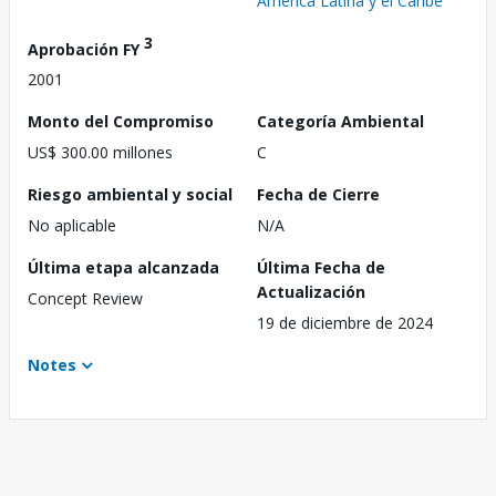
América Latina y el Caribe
3
Aprobación FY
2001
Monto del Compromiso
Categoría Ambiental
US$ 300.00 millones
C
Riesgo ambiental y social
Fecha de Cierre
No aplicable
N/A
Última etapa alcanzada
Última Fecha de
Actualización
Concept Review
19 de diciembre de 2024
Notes