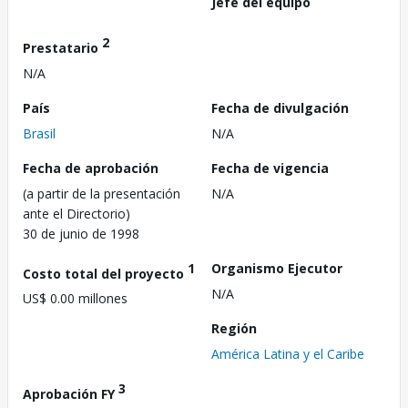
Jefe del equipo
2
Prestatario
N/A
País
Fecha de divulgación
Brasil
N/A
Fecha de aprobación
Fecha de vigencia
(a partir de la presentación
N/A
ante el Directorio)
30 de junio de 1998
1
Organismo Ejecutor
Costo total del proyecto
N/A
US$ 0.00 millones
Región
América Latina y el Caribe
3
Aprobación FY