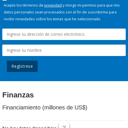
Acepto los términos de
privacidad
y otorgo mi permiso para que mis
datos personales sean procesados con el fin de suscribirme para
recibir novedades sobre los temas que he seleccionado.
Regístrese
Finanzas
Financiamiento (millones de US$)