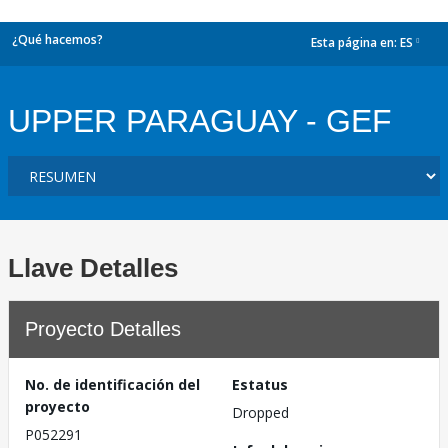
¿Qué hacemos?
Esta página en:
ES
dropdown
UPPER PARAGUAY - GEF
Llave Detalles
Proyecto Detalles
No. de identificación del
Estatus
proyecto
Dropped
P052291