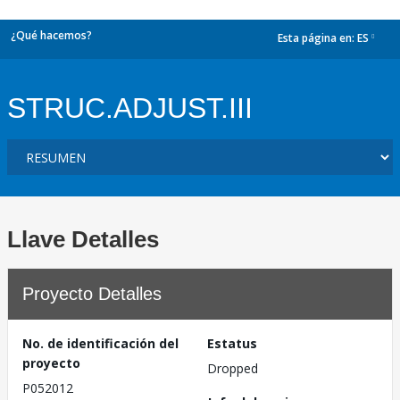
¿Qué hacemos?
Esta página en:
ES
dropdown
STRUC.ADJUST.III
Llave Detalles
Proyecto Detalles
No. de identificación del
Estatus
proyecto
Dropped
P052012