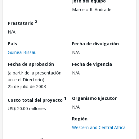
Jefe del equipo
Marcelo R. Andrade
2
Prestatario
N/A
País
Fecha de divulgación
Guinea-Bissau
N/A
Fecha de aprobación
Fecha de vigencia
(a partir de la presentación
N/A
ante el Directorio)
25 de julio de 2003
1
Organismo Ejecutor
Costo total del proyecto
N/A
US$ 20.00 millones
Región
Western and Central Africa