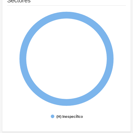
Sectores
(H) Inespecífico