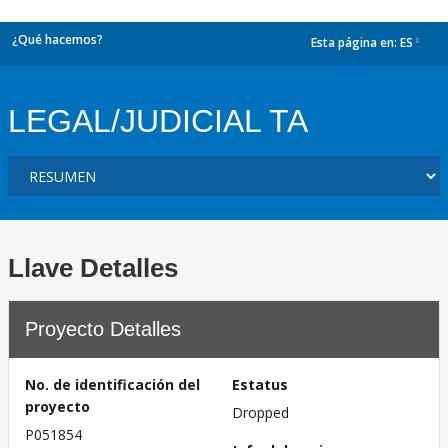
¿Qué hacemos?
Esta página en:
ES
dropdown
LEGAL/JUDICIAL TA
Llave Detalles
Proyecto Detalles
No. de identificación del
Estatus
proyecto
Dropped
P051854