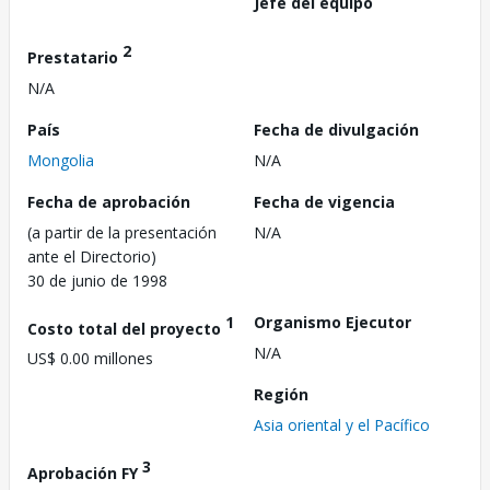
Jefe del equipo
2
Prestatario
N/A
País
Fecha de divulgación
Mongolia
N/A
Fecha de aprobación
Fecha de vigencia
(a partir de la presentación
N/A
ante el Directorio)
30 de junio de 1998
1
Organismo Ejecutor
Costo total del proyecto
N/A
US$ 0.00 millones
Región
Asia oriental y el Pacífico
3
Aprobación FY