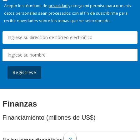
Acepto los términos de
privacidad
y otorgo mi permiso para que mis
datos personales sean procesados con el fin de suscribirme para
recibir novedades sobre los temas que he seleccionado.
Regístrese
Finanzas
Financiamiento (millones de US$)