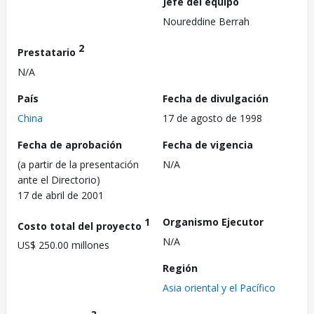
Jefe del equipo
Noureddine Berrah
2
Prestatario
N/A
País
Fecha de divulgación
China
17 de agosto de 1998
Fecha de aprobación
Fecha de vigencia
(a partir de la presentación
N/A
ante el Directorio)
17 de abril de 2001
1
Organismo Ejecutor
Costo total del proyecto
N/A
US$ 250.00 millones
Región
Asia oriental y el Pacífico