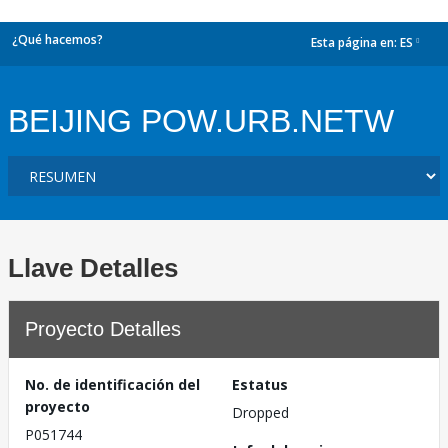
¿Qué hacemos?
Esta página en:
ES
dropdown
BEIJING POW.URB.NETW
Llave Detalles
Proyecto Detalles
No. de identificación del
Estatus
proyecto
Dropped
P051744