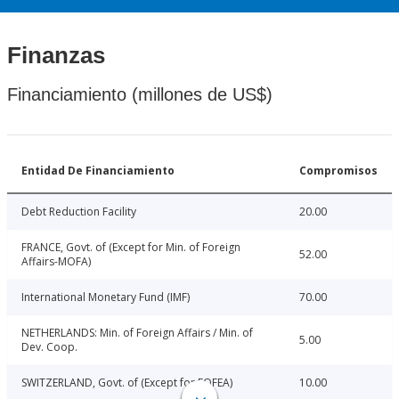
Finanzas
Financiamiento (millones de US$)
Entidad De Financiamiento
Compromisos
Debt Reduction Facility
20.00
FRANCE, Govt. of (Except for Min. of Foreign
52.00
Affairs-MOFA)
International Monetary Fund (IMF)
70.00
NETHERLANDS: Min. of Foreign Affairs / Min. of
5.00
Dev. Coop.
SWITZERLAND, Govt. of (Except for FOFEA)
10.00