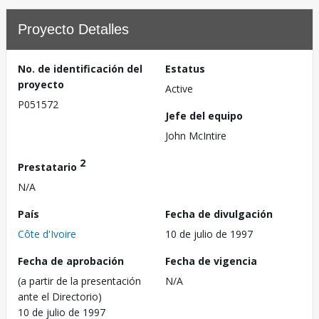
Proyecto Detalles
No. de identificación del
Estatus
proyecto
Active
P051572
Jefe del equipo
John McIntire
2
Prestatario
N/A
País
Fecha de divulgación
Côte d'Ivoire
10 de julio de 1997
Fecha de aprobación
Fecha de vigencia
(a partir de la presentación
N/A
ante el Directorio)
10 de julio de 1997