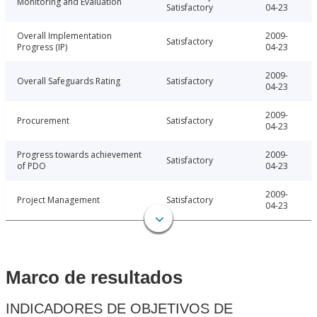
Monitoring and Evaluation
Satisfactory
04-23
Overall Implementation
2009-
Satisfactory
Progress (IP)
04-23
2009-
Overall Safeguards Rating
Satisfactory
04-23
2009-
Procurement
Satisfactory
04-23
Progress towards achievement
2009-
Satisfactory
of PDO
04-23
2009-
Project Management
Satisfactory
04-23
Marco de resultados
INDICADORES DE OBJETIVOS DE