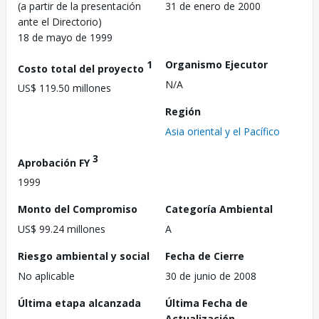
(a partir de la presentación
31 de enero de 2000
ante el Directorio)
18 de mayo de 1999
1
Organismo Ejecutor
Costo total del proyecto
N/A
US$ 119.50 millones
Región
Asia oriental y el Pacífico
3
Aprobación FY
1999
Monto del Compromiso
Categoría Ambiental
US$ 99.24 millones
A
Riesgo ambiental y social
Fecha de Cierre
No aplicable
30 de junio de 2008
Última etapa alcanzada
Última Fecha de
Actualización