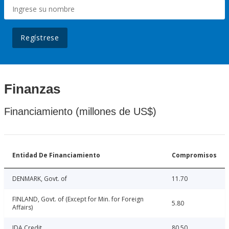
Regístrese
Finanzas
Financiamiento (millones de US$)
Entidad De Financiamiento
Compromisos
DENMARK, Govt. of
11.70
FINLAND, Govt. of (Except for Min. for Foreign
5.80
Affairs)
IDA Credit
80.50