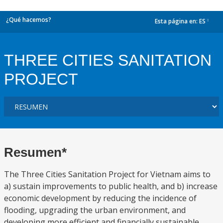
¿Qué hacemos?
Esta página en:
ES
dropdown
THREE CITIES SANITATION
PROJECT
Resumen*
The Three Cities Sanitation Project for Vietnam aims to
a) sustain improvements to public health, and b) increase
economic development by reducing the incidence of
flooding, upgrading the urban environment, and
developing more efficient and financially sustainable