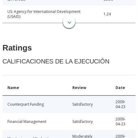
US: Agency for International Development
1.24
(USAID)
Ratings
CALIFICACIONES DE LA EJECUCIÓN
Name
Review
Date
2009-
Counterpart Funding
Satisfactory
04-23
2009-
Financial Management
Satisfactory
04-23
Moderately
2009-