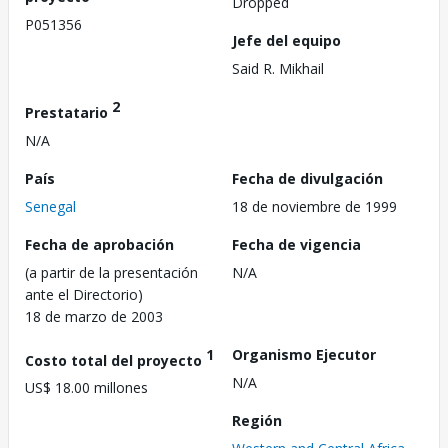
Dropped
P051356
Jefe del equipo
Said R. Mikhail
2
Prestatario
N/A
País
Fecha de divulgación
Senegal
18 de noviembre de 1999
Fecha de aprobación
Fecha de vigencia
(a partir de la presentación
N/A
ante el Directorio)
18 de marzo de 2003
1
Organismo Ejecutor
Costo total del proyecto
N/A
US$ 18.00 millones
Región