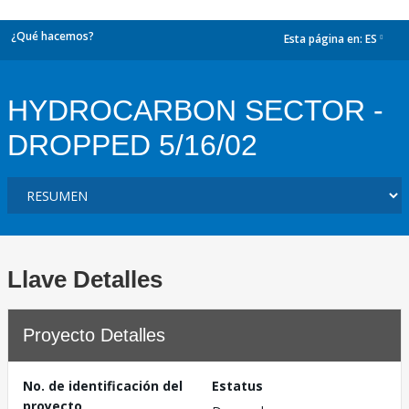
¿Qué hacemos?
Esta página en:
ES
dropdown
HYDROCARBON SECTOR -
DROPPED 5/16/02
Llave Detalles
Proyecto Detalles
No. de identificación del
Estatus
proyecto