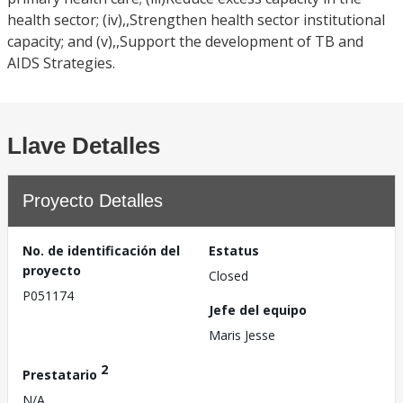
health sector; (iv),,Strengthen health sector institutional
capacity; and (v),,Support the development of TB and
AIDS Strategies.
Llave Detalles
Proyecto Detalles
No. de identificación del
Estatus
proyecto
Closed
P051174
Jefe del equipo
Maris Jesse
2
Prestatario
N/A