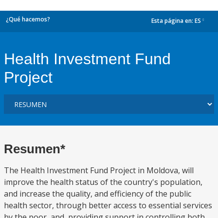
¿Qué hacemos?
Esta página en:
ES
dropdown
Health Investment Fund
Project
Resumen*
The Health Investment Fund Project in Moldova, will
improve the health status of the country's population,
and increase the quality, and efficiency of the public
health sector, through better access to essential services
by the poor, and, providing support in controlling both