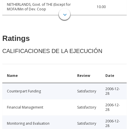
NETHERLANDS, Govt. of THE (Except for
10.00
MOFA/Min of Dev. Coop
Ratings
CALIFICACIONES DE LA EJECUCIÓN
Name
Review
Date
2006-12-
Counterpart Funding
Satisfactory
28
2006-12-
Financial Management
Satisfactory
28
2006-12-
Monitoring and Evaluation
Satisfactory
28