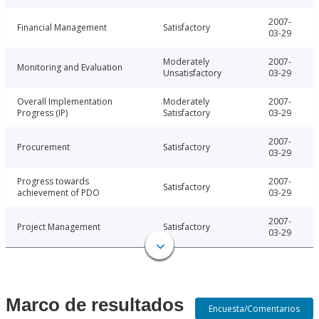
2007-
Financial Management
Satisfactory
03-29
Moderately
2007-
Monitoring and Evaluation
Unsatisfactory
03-29
Overall Implementation
Moderately
2007-
Progress (IP)
Satisfactory
03-29
2007-
Procurement
Satisfactory
03-29
Progress towards
2007-
Satisfactory
achievement of PDO
03-29
2007-
Project Management
Satisfactory
03-29
Marco de resultados
Encuesta/Comentarios