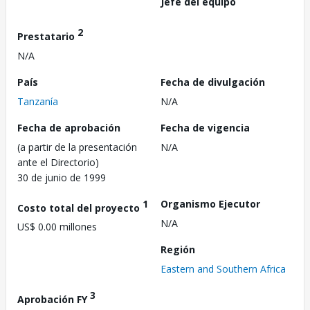
Jefe del equipo
2
Prestatario
N/A
País
Fecha de divulgación
Tanzanía
N/A
Fecha de aprobación
Fecha de vigencia
(a partir de la presentación
N/A
ante el Directorio)
30 de junio de 1999
1
Organismo Ejecutor
Costo total del proyecto
N/A
US$ 0.00 millones
Región
Eastern and Southern Africa
3
Aprobación FY