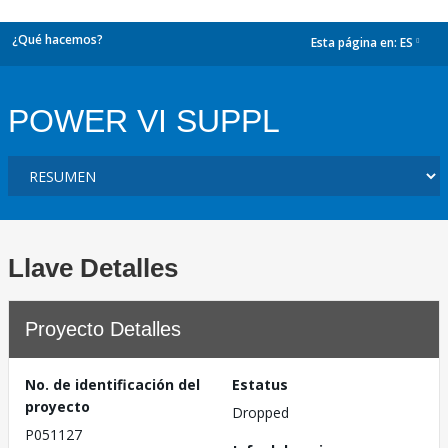
¿Qué hacemos?
Esta página en:
ES
dropdown
POWER VI SUPPL
Llave Detalles
Proyecto Detalles
No. de identificación del
Estatus
proyecto
Dropped
P051127