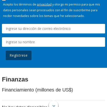
Acepto los términos de
privacidad
y otorgo mi permiso para que mis
datos personales sean procesados con el fin de suscribirme para
recibir novedades sobre los temas que he seleccionado.
Regístrese
Finanzas
Financiamiento (millones de US$)