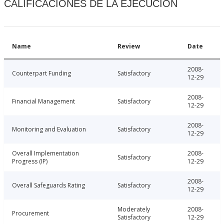
CALIFICACIONES DE LA EJECUCIÓN
Name
Review
Date
2008-
Counterpart Funding
Satisfactory
12-29
2008-
Financial Management
Satisfactory
12-29
2008-
Monitoring and Evaluation
Satisfactory
12-29
Overall Implementation
2008-
Satisfactory
Progress (IP)
12-29
2008-
Overall Safeguards Rating
Satisfactory
12-29
Moderately
2008-
Procurement
Satisfactory
12-29