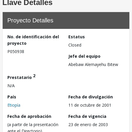
Llave Detalles
Proyecto Detalles
No. de identificación del
Estatus
proyecto
Closed
P050938
Jefe del equipo
Abebaw Alemayehu Bitew
2
Prestatario
N/A
País
Fecha de divulgación
Etiopía
11 de octubre de 2001
Fecha de aprobación
Fecha de vigencia
(a partir de la presentación
23 de enero de 2003
ante el Directorio)