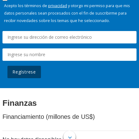
Acepto los términos de
privacidad
y otorgo mi permiso para que mis
datos personales sean procesados con el fin de suscribirme para
recibir novedades sobre los temas que he seleccionado.
Regístrese
Finanzas
Financiamiento (millones de US$)