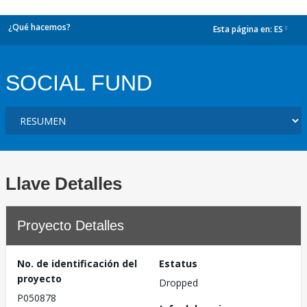
¿Qué hacemos?
Esta página en:
ES
dropdown
SOCIAL FUND
Llave Detalles
Proyecto Detalles
No. de identificación del
Estatus
proyecto
Dropped
P050878