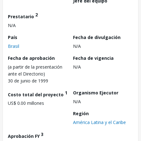
Jefe del equipo
2
Prestatario
N/A
País
Fecha de divulgación
Brasil
N/A
Fecha de aprobación
Fecha de vigencia
(a partir de la presentación
N/A
ante el Directorio)
30 de junio de 1999
1
Organismo Ejecutor
Costo total del proyecto
N/A
US$ 0.00 millones
Región
América Latina y el Caribe
3
Aprobación FY