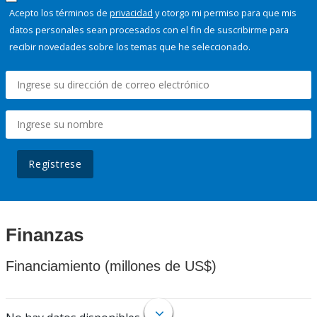
Acepto los términos de
privacidad
y otorgo mi permiso para que mis
datos personales sean procesados con el fin de suscribirme para
recibir novedades sobre los temas que he seleccionado.
Regístrese
Finanzas
Financiamiento (millones de US$)