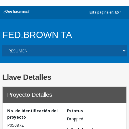
¿Qué hacemos?
Esta página en:
ES
dropdown
FED.BROWN TA
Llave Detalles
Proyecto Detalles
No. de identificación del
Estatus
proyecto
Dropped
P050872