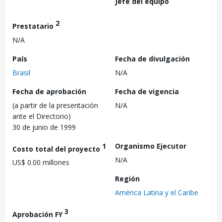
Jefe del equipo
2
Prestatario
N/A
País
Fecha de divulgación
Brasil
N/A
Fecha de aprobación
Fecha de vigencia
(a partir de la presentación
N/A
ante el Directorio)
30 de junio de 1999
1
Organismo Ejecutor
Costo total del proyecto
N/A
US$ 0.00 millones
Región
América Latina y el Caribe
3
Aprobación FY