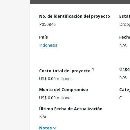
No. de identificación del proyecto
Esta
P050846
Drop
País
Fech
Indonesia
N/A
1
Orga
Costo total del proyecto
N/A
US$ 0.00 millones
Monto del Compromiso
Cate
US$ 0.00 millones
C
Última Fecha de Actualización
N/A
Notes