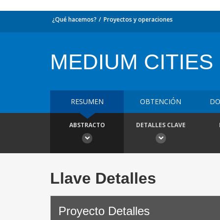
¿Qué hacemos?
Proyectos y operaciones
MEDIUM CITIES
RESUMEN
OBTENCIÓN
DO
ABSTRACTO
DETALLES CLAVE
Llave Detalles
Proyecto Detalles