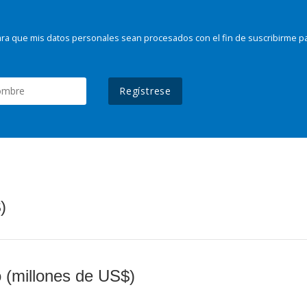
ra que mis datos personales sean procesados con el fin de suscribirme p
Regístrese
)
o (millones de US$)