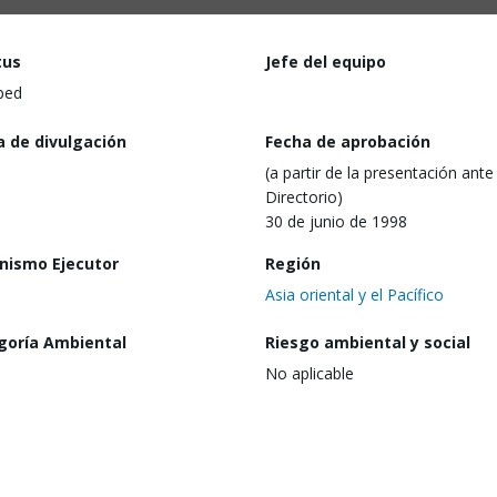
tus
Jefe del equipo
ped
a de divulgación
Fecha de aprobación
(a partir de la presentación ante 
Directorio)
30 de junio de 1998
nismo Ejecutor
Región
Asia oriental y el Pacífico
goría Ambiental
Riesgo ambiental y social
No aplicable