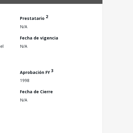
2
Prestatario
N/A
Fecha de vigencia
el
N/A
3
Aprobación FY
1998
Fecha de Cierre
N/A