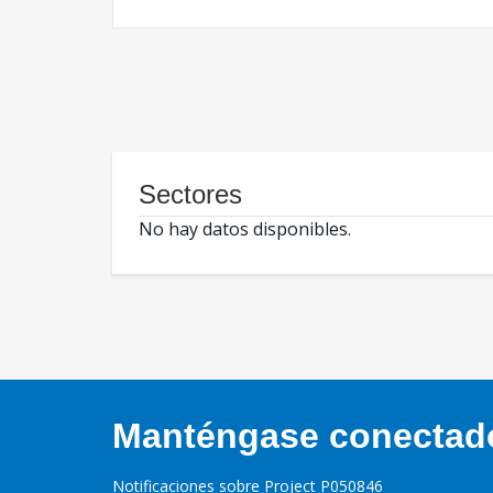
Sectores
No hay datos disponibles.
Manténgase conectado,
Notificaciones sobre Project P050846