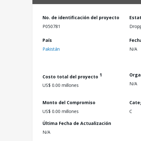
No. de identificación del proyecto
Esta
P050781
Drop
País
Fech
Pakistán
N/A
1
Orga
Costo total del proyecto
N/A
US$ 0.00 millones
Monto del Compromiso
Cate
US$ 0.00 millones
C
Última Fecha de Actualización
N/A