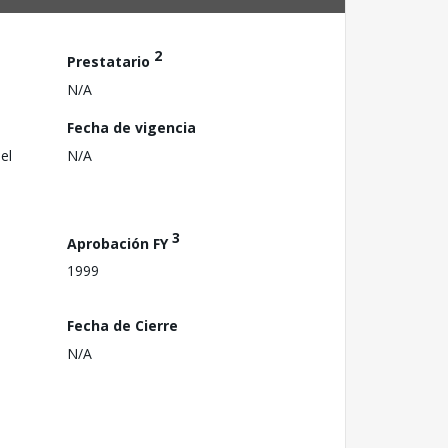
2
Prestatario
N/A
Fecha de vigencia
el
N/A
3
Aprobación FY
1999
Fecha de Cierre
N/A