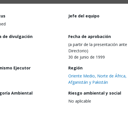
tus
Jefe del equipo
ped
a de divulgación
Fecha de aprobación
(a partir de la presentación ante 
Directorio)
30 de junio de 1999
nismo Ejecutor
Región
Oriente Medio, Norte de África,
Afganistán y Pakistán
goría Ambiental
Riesgo ambiental y social
No aplicable