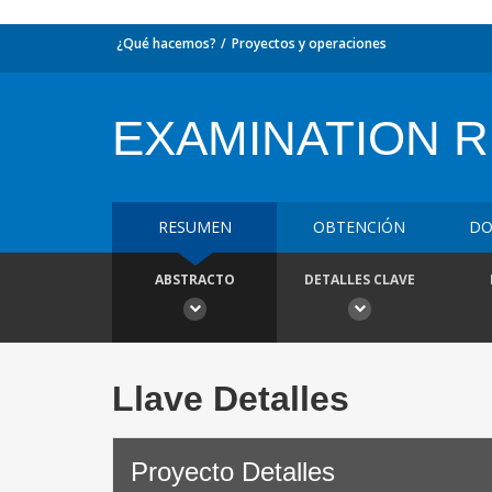
¿Qué hacemos?
Proyectos y operaciones
EXAMINATION 
RESUMEN
OBTENCIÓN
DO
ABSTRACTO
DETALLES CLAVE
Llave Detalles
Proyecto Detalles