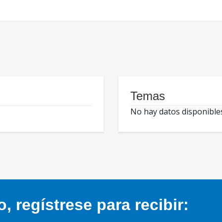
Temas
No hay datos disponible
 regístrese para recibir: