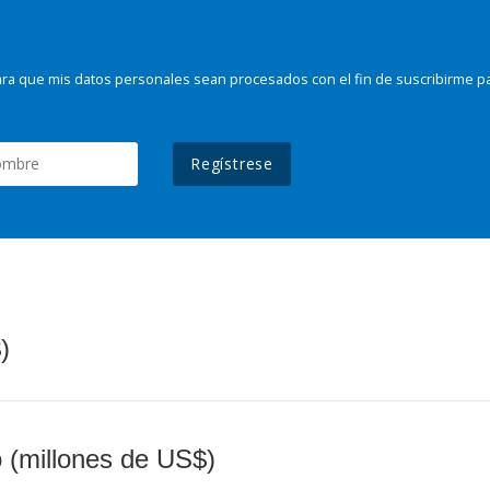
ra que mis datos personales sean procesados con el fin de suscribirme p
Regístrese
)
o (millones de US$)