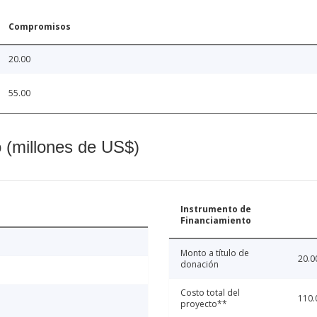
Compromisos
20.00
55.00
o (millones de US$)
Instrumento de
Financiamiento
Monto a título de
20.0
donación
Costo total del
110.
proyecto**