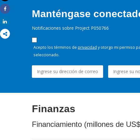
Imprimir
Manténgase conectado,
Share
Share
Notificaciones sobre Project P050766
Acepto los términos de
privacidad
y otorgo mi permiso pa
seleccionado.
Finanzas
Financiamiento (millones de US$