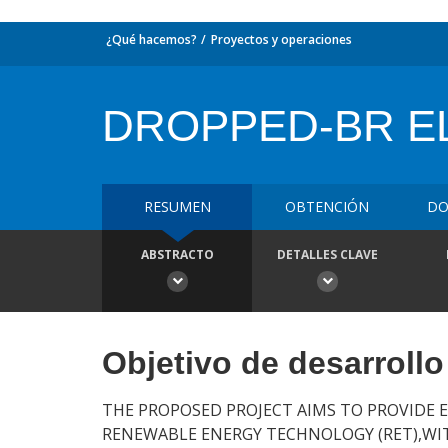
¿Qué hacemos?
Proyectos y operaciones
DROPPED-BR EL
RESUMEN
OBTENCIÓN
DO
ABSTRACTO
DETALLES CLAVE
Objetivo de desarrollo
THE PROPOSED PROJECT AIMS TO PROVIDE E
RENEWABLE ENERGY TECHNOLOGY (RET),WIT