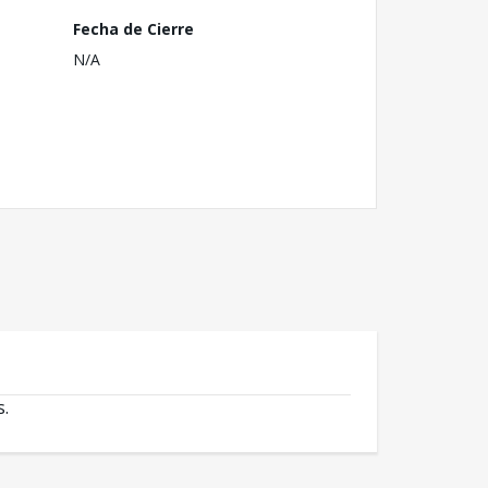
Fecha de Cierre
N/A
s.