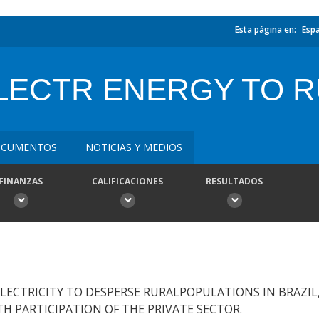
Esta página en:
Esp
ECTR ENERGY TO R
CUMENTOS
NOTICIAS Y MEDIOS
FINANZAS
CALIFICACIONES
RESULTADOS
LECTRICITY TO DESPERSE RURALPOPULATIONS IN BRAZIL
H PARTICIPATION OF THE PRIVATE SECTOR.