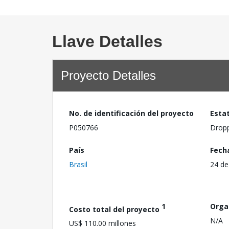
Llave Detalles
Proyecto Detalles
No. de identificación del proyecto
Esta
P050766
Drop
País
Fech
Brasil
24 de
1
Orga
Costo total del proyecto
N/A
US$ 110.00 millones