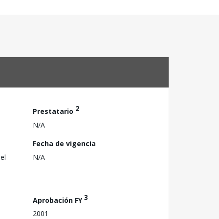
2
Prestatario
N/A
Fecha de vigencia
el
N/A
3
Aprobación FY
2001