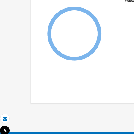
conve
Correo electrónico
Tweet