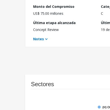
Monto del Compromiso
Cate
US$ 75.00 millones
C
Última etapa alcanzada
Últi
Concept Review
19 de
Notes
Sectores
(H) O