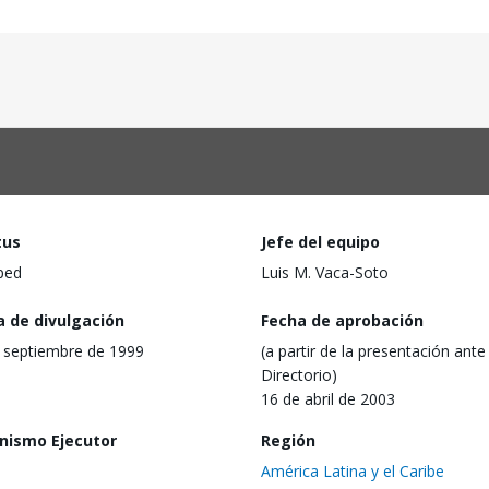
tus
Jefe del equipo
ped
Luis M. Vaca-Soto
a de divulgación
Fecha de aprobación
 septiembre de 1999
(a partir de la presentación ante 
Directorio)
16 de abril de 2003
nismo Ejecutor
Región
América Latina y el Caribe