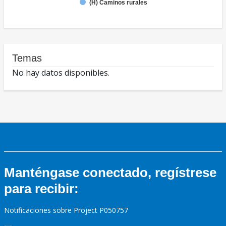
(H) Caminos rurales
Temas
No hay datos disponibles.
Manténgase conectado, regístrese
para recibir:
Notificaciones sobre Project P050757