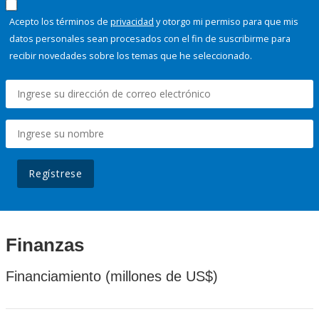
Acepto los términos de
privacidad
y otorgo mi permiso para que mis
datos personales sean procesados con el fin de suscribirme para
recibir novedades sobre los temas que he seleccionado.
Regístrese
Finanzas
Financiamiento (millones de US$)