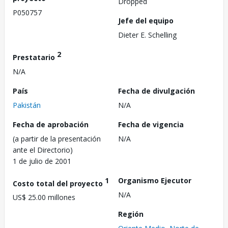
Dropped
P050757
Jefe del equipo
Dieter E. Schelling
2
Prestatario
N/A
País
Fecha de divulgación
Pakistán
N/A
Fecha de aprobación
Fecha de vigencia
(a partir de la presentación
N/A
ante el Directorio)
1 de julio de 2001
1
Organismo Ejecutor
Costo total del proyecto
N/A
US$ 25.00 millones
Región