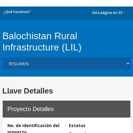
¿Qué hacemos?
Esta página en:
ES
dropdown
Balochistan Rural
Infrastructure (LIL)
Llave Detalles
Proyecto Detalles
No. de identificación del
Estatus
proyecto