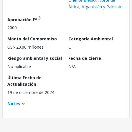
Oriente Medio, Norte de
África, Afganistán y Pakistán
3
Aprobación FY
2000
Monto del Compromiso
Categoría Ambiental
US$ 20.00 millones
C
Riesgo ambiental y social
Fecha de Cierre
No aplicable
N/A
Última Fecha de
Actualización
19 de diciembre de 2024
Notes