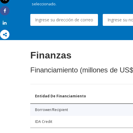
Imprimir
seleccionado.
Share
Share
Finanzas
Financiamiento (millones de US$
Entidad De Financiamiento
Borrower/Recipient
IDA Credit