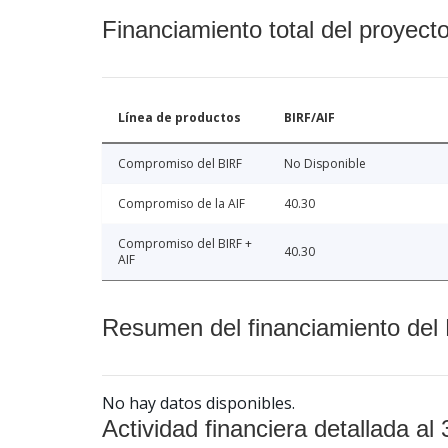
Financiamiento total del proyect
Línea de productos
BIRF/AIF
Compromiso del BIRF
No Disponible
Compromiso de la AIF
40.30
Compromiso del BIRF +
40.30
AIF
Resumen del financiamiento del 
No hay datos disponibles.
Actividad financiera detallada al 