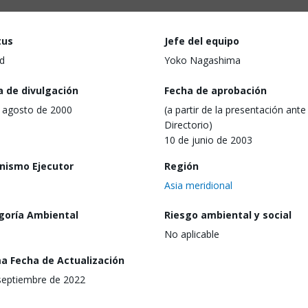
tus
Jefe del equipo
d
Yoko Nagashima
a de divulgación
Fecha de aprobación
 agosto de 2000
(a partir de la presentación ante 
Directorio)
10 de junio de 2003
nismo Ejecutor
Región
Asia meridional
goría Ambiental
Riesgo ambiental y social
No aplicable
ma Fecha de Actualización
septiembre de 2022