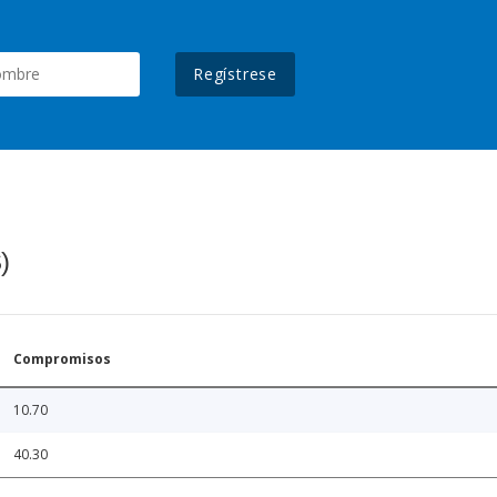
Regístrese
)
Compromisos
10.70
40.30