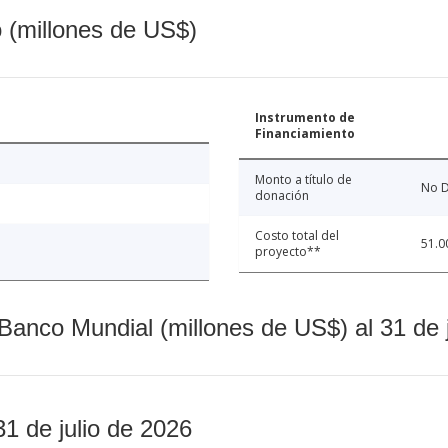
o (millones de US$)
Instrumento de
Financiamiento
Monto a título de
No D
donación
Costo total del
51.0
proyecto**
Banco Mundial (millones de US$) al 31 de 
31 de julio de 2026