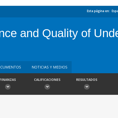
Esta página en:
Esp
nce and Quality of Und
CUMENTOS
NOTICIAS Y MEDIOS
FINANZAS
CALIFICACIONES
RESULTADOS