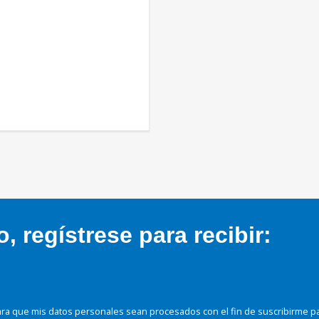
 regístrese para recibir:
ra que mis datos personales sean procesados con el fin de suscribirme p