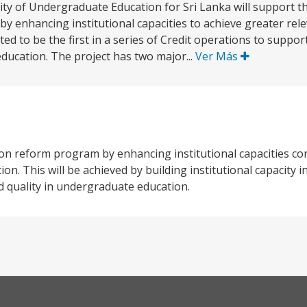
ity of Undergraduate Education for Sri Lanka will support 
 enhancing institutional capacities to achieve greater rele
d to be the first in a series of Credit operations to suppo
education. The project has two major...
Ver Más
on reform program by enhancing institutional capacities co
n. This will be achieved by building institutional capacity in
 quality in undergraduate education.