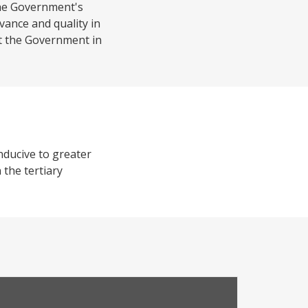
the Government's
vance and quality in
rt the Government in
nducive to greater
 the tertiary