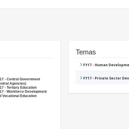
Temas
FY17 - Human Developme
FY17 - Private Sector D
17 - Central Government
entral Agencies)
17 - Tertiary Education
17 - Workforce Development
d Vocational Education