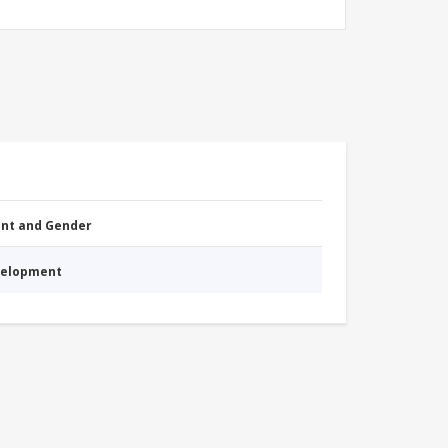
nt and Gender
evelopment