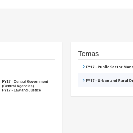
Temas
FY17 - Public Sector Ma
FY17 - Urban and Rural 
FY17 - Central Government
(Central Agencies)
FY17 - Law and Justice