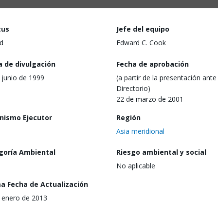
tus
Jefe del equipo
d
Edward C. Cook
a de divulgación
Fecha de aprobación
 junio de 1999
(a partir de la presentación ante 
Directorio)
22 de marzo de 2001
nismo Ejecutor
Región
Asia meridional
goría Ambiental
Riesgo ambiental y social
No aplicable
ma Fecha de Actualización
 enero de 2013