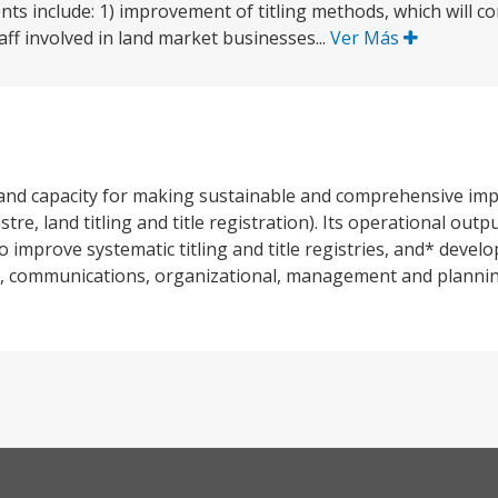
nts include: 1) improvement of titling methods, which will 
ff involved in land market businesses...
Ver Más
and capacity for making sustainable and comprehensive im
re, land titling and title registration). Its operational out
o improve systematic titling and title registries, and* devel
icy, communications, organizational, management and planni