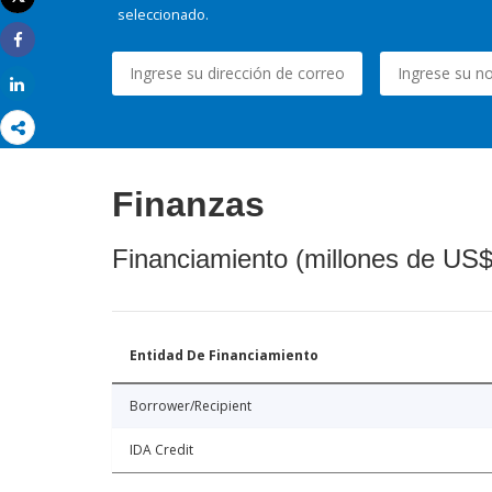
Imprimir
seleccionado.
Share
Share
Finanzas
Financiamiento (millones de US$
Entidad De Financiamiento
Borrower/Recipient
IDA Credit