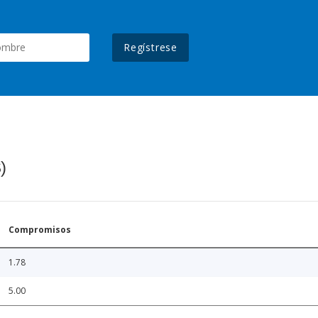
Regístrese
)
Compromisos
1.78
5.00