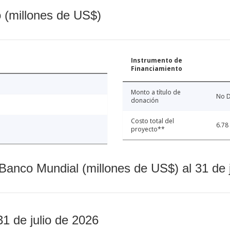
o (millones de US$)
Instrumento de
Financiamiento
Monto a título de
No D
donación
Costo total del
6.78
proyecto**
Banco Mundial (millones de US$) al 31 de 
31 de julio de 2026