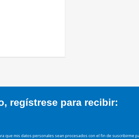
 regístrese para recibir:
ra que mis datos personales sean procesados con el fin de suscribirme p