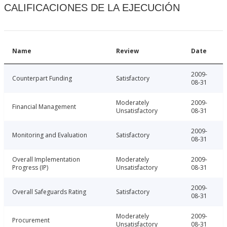
CALIFICACIONES DE LA EJECUCIÓN
Name
Review
Date
2009-
Counterpart Funding
Satisfactory
08-31
Moderately
2009-
Financial Management
Unsatisfactory
08-31
2009-
Monitoring and Evaluation
Satisfactory
08-31
Overall Implementation
Moderately
2009-
Progress (IP)
Unsatisfactory
08-31
2009-
Overall Safeguards Rating
Satisfactory
08-31
Moderately
2009-
Procurement
Unsatisfactory
08-31