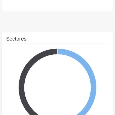
Sectores