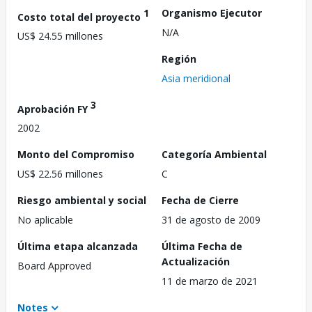
1
Organismo Ejecutor
Costo total del proyecto
N/A
US$ 24.55 millones
Región
Asia meridional
3
Aprobación FY
2002
Monto del Compromiso
Categoría Ambiental
US$ 22.56 millones
C
Riesgo ambiental y social
Fecha de Cierre
No aplicable
31 de agosto de 2009
Última etapa alcanzada
Última Fecha de
Actualización
Board Approved
11 de marzo de 2021
Notes