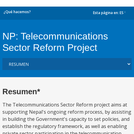
¿Qué hacemos?
Esta página en:
ES
dropdown
NP: Telecommunications
Sector Reform Project
Resumen*
The Telecommunications Sector Reform project aims at
supporting Nepal's ongoing reform process, by assisting
in building the Government's capacity to set policies, and
establish the regulatory framework, as well as enabling
private sector participation in the telecommunication