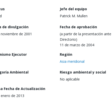
tus
Jefe del equipo
d
Patrick M. Mullen
a de divulgación
Fecha de aprobación
 noviembre de 2001
(a partir de la presentación ante 
Directorio)
11 de marzo de 2004
nismo Ejecutor
Región
Asia meridional
goría Ambiental
Riesgo ambiental y social
No aplicable
ma Fecha de Actualización
 enero de 2013