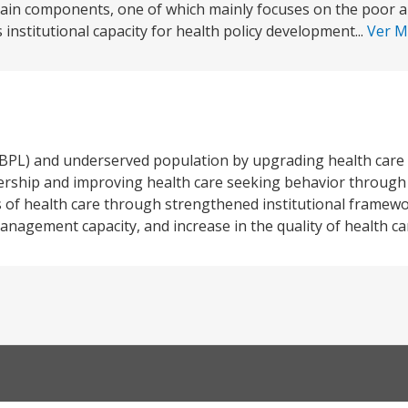
 main components, one of which mainly focuses on the poor a
nstitutional capacity for health policy development...
Ver 
BPL) and underserved population by upgrading health care fa
nership and improving health care seeking behavior throug
 of health care through strengthened institutional framewo
gement capacity, and increase in the quality of health ca