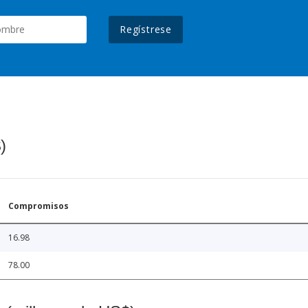
Regístrese
)
Compromisos
16.98
78.00