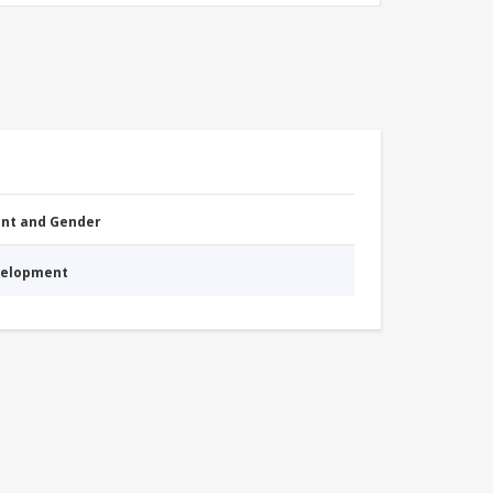
nt and Gender
evelopment