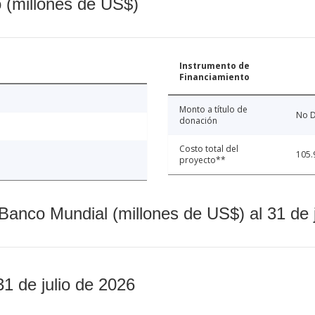
o (millones de US$)
Instrumento de
Financiamiento
Monto a título de
No D
donación
Costo total del
105.
proyecto**
Banco Mundial (millones de US$) al 31 de 
31 de julio de 2026