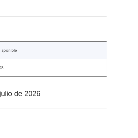
isponible
98
julio de 2026