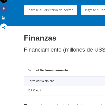
Imprimir
Share
Share
Finanzas
Financiamiento (millones de US$
Entidad De Financiamiento
Borrower/Recipient
IDA Credit