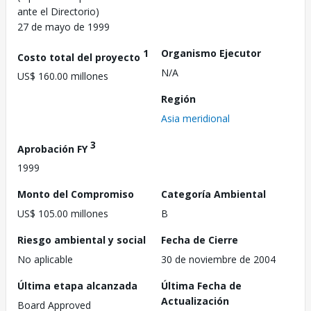
ante el Directorio)
27 de mayo de 1999
1
Organismo Ejecutor
Costo total del proyecto
N/A
US$ 160.00 millones
Región
Asia meridional
3
Aprobación FY
1999
Monto del Compromiso
Categoría Ambiental
US$ 105.00 millones
B
Riesgo ambiental y social
Fecha de Cierre
No aplicable
30 de noviembre de 2004
Última etapa alcanzada
Última Fecha de
Actualización
Board Approved