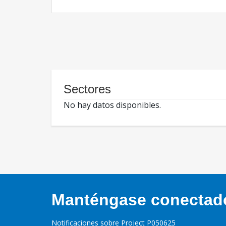
Sectores
No hay datos disponibles.
Manténgase conectado,
Notificaciones sobre Project P050625