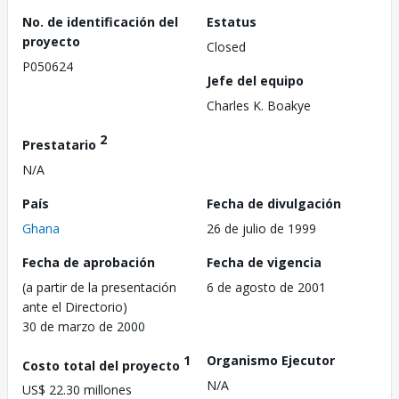
No. de identificación del
Estatus
proyecto
Closed
P050624
Jefe del equipo
Charles K. Boakye
2
Prestatario
N/A
País
Fecha de divulgación
Ghana
26 de julio de 1999
Fecha de aprobación
Fecha de vigencia
(a partir de la presentación
6 de agosto de 2001
ante el Directorio)
30 de marzo de 2000
1
Organismo Ejecutor
Costo total del proyecto
N/A
US$ 22.30 millones