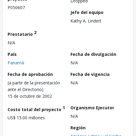
Dropped
P050607
Jefe del equipo
Kathy A. Lindert
2
Prestatario
N/A
País
Fecha de divulgación
Panamá
N/A
Fecha de aprobación
Fecha de vigencia
(a partir de la presentación
N/A
ante el Directorio)
15 de octubre de 2002
1
Organismo Ejecutor
Costo total del proyecto
N/A
US$ 15.00 millones
Región