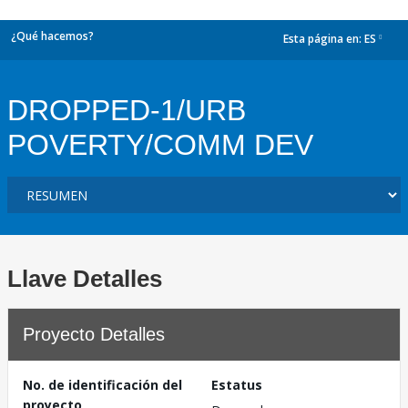
¿Qué hacemos?
Esta página en:
ES
dropdown
DROPPED-1/URB
POVERTY/COMM DEV
Llave Detalles
Proyecto Detalles
No. de identificación del
Estatus
proyecto