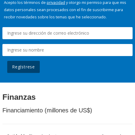
Acepto los términos de
privacidad
y otorgo mi permiso para que mis
datos personales sean procesados con el fin de suscribirme para
recibir novedades sobre los temas que he seleccionado.
Regístrese
Finanzas
Financiamiento (millones de US$)