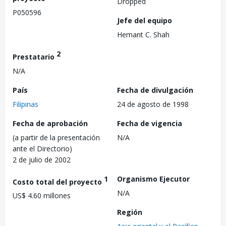
Dropped
P050596
Jefe del equipo
Hemant C. Shah
2
Prestatario
N/A
País
Fecha de divulgación
Filipinas
24 de agosto de 1998
Fecha de aprobación
Fecha de vigencia
(a partir de la presentación
N/A
ante el Directorio)
2 de julio de 2002
1
Organismo Ejecutor
Costo total del proyecto
N/A
US$ 4.60 millones
Región