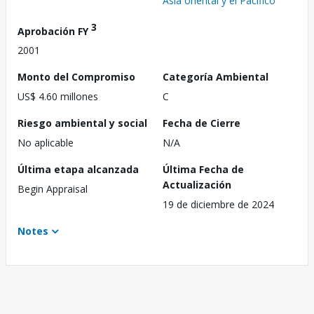
Asia oriental y el Pacífico
3
Aprobación FY
2001
Monto del Compromiso
Categoría Ambiental
US$ 4.60 millones
C
Riesgo ambiental y social
Fecha de Cierre
No aplicable
N/A
Última etapa alcanzada
Última Fecha de
Actualización
Begin Appraisal
19 de diciembre de 2024
Notes