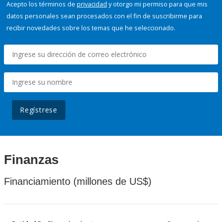
Acepto los términos de
privacidad
y otorgo mi permiso para que mis
datos personales sean procesados con el fin de suscribirme para
recibir novedades sobre los temas que he seleccionado.
Regístrese
Finanzas
Financiamiento (millones de US$)