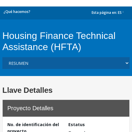
¿Qué hacemos?
Esta página en:
ES
dropdown
Housing Finance Technical
Assistance (HFTA)
Llave Detalles
Proyecto Detalles
No. de identificación del
Estatus
proyecto