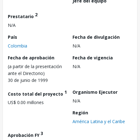
Jefe del equipo
2
Prestatario
N/A
País
Fecha de divulgación
Colombia
N/A
Fecha de aprobación
Fecha de vigencia
(a partir de la presentación
N/A
ante el Directorio)
30 de junio de 1999
1
Organismo Ejecutor
Costo total del proyecto
N/A
US$ 0.00 millones
Región
América Latina y el Caribe
3
Aprobación FY