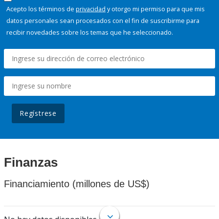
Acepto los términos de
privacidad
y otorgo mi permiso para que mis
datos personales sean procesados con el fin de suscribirme para
recibir novedades sobre los temas que he seleccionado.
Regístrese
Finanzas
Financiamiento (millones de US$)