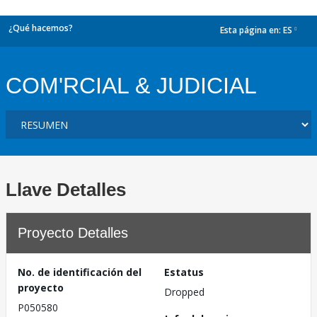
¿Qué hacemos?
Esta página en:
ES
dropdown
COM'RCIAL & JUDICIAL
Llave Detalles
Proyecto Detalles
No. de identificación del
Estatus
proyecto
Dropped
P050580