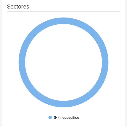
Sectores
(H) Inespecífico