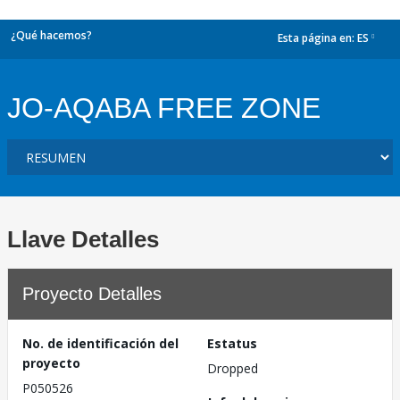
¿Qué hacemos?
Esta página en:
ES
dropdown
JO-AQABA FREE ZONE
Llave Detalles
Proyecto Detalles
No. de identificación del
Estatus
proyecto
Dropped
P050526