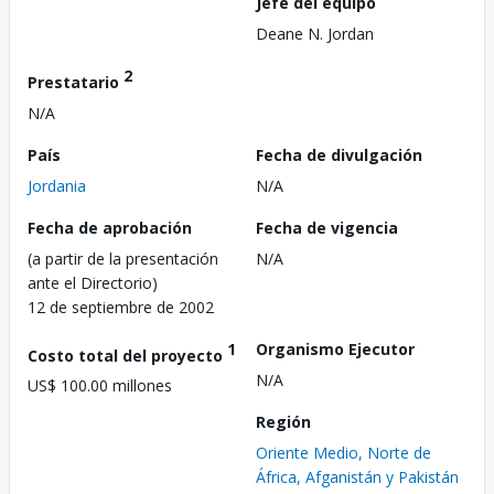
Jefe del equipo
Deane N. Jordan
2
Prestatario
N/A
País
Fecha de divulgación
Jordania
N/A
Fecha de aprobación
Fecha de vigencia
(a partir de la presentación
N/A
ante el Directorio)
12 de septiembre de 2002
1
Organismo Ejecutor
Costo total del proyecto
N/A
US$ 100.00 millones
Región
Oriente Medio, Norte de
África, Afganistán y Pakistán