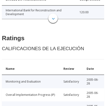
International Bank for Reconstruction and
120.00
Development
Ratings
CALIFICACIONES DE LA EJECUCIÓN
Name
Review
Date
2005-06-
Monitoring and Evaluation
Satisfactory
28
2005-06-
Overall Implementation Progress (IP)
Satisfactory
28