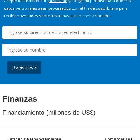
Acepto los términos de
privacidad
y otorgo mi permiso para que mis
datos personales sean procesados con el fin de suscribirme para
recibir novedades sobre los temas que he seleccionado.
Regístrese
Finanzas
Financiamiento (millones de US$)
Entidad De Financiamiento
Compromisos