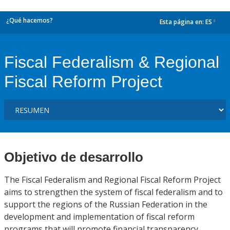
¿Qué hacemos?
Esta página en:
ES
dropdown
Fiscal Federalism & Regional
Fiscal Reform Project
Objetivo de desarrollo
The Fiscal Federalism and Regional Fiscal Reform Project
aims to strengthen the system of fiscal federalism and to
support the regions of the Russian Federation in the
development and implementation of fiscal reform
programs that will promote financial transparency,