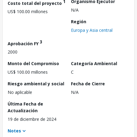
1
Organismo Ejecutor
Costo total del proyecto
N/A
US$ 100.00 millones
Región
Europa y Asia central
3
Aprobación FY
2000
Monto del Compromiso
Categoría Ambiental
US$ 100.00 millones
C
Riesgo ambiental y social
Fecha de Cierre
No aplicable
N/A
Última Fecha de
Actualización
19 de diciembre de 2024
Notes