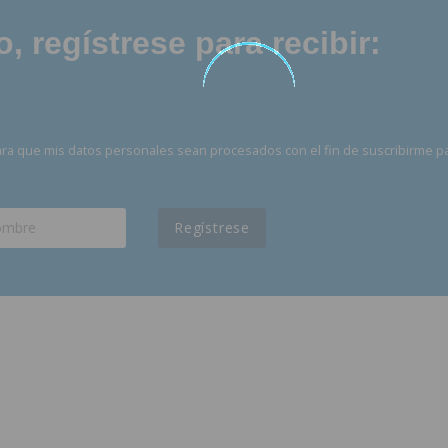
 regístrese para recibir:
ra que mis datos personales sean procesados con el fin de suscribirme p
Regístrese