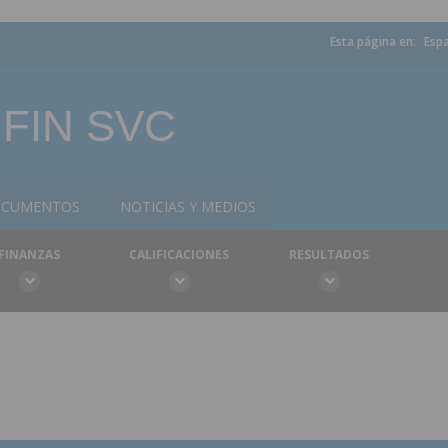
Esta página en:
Esp
FIN SVC
CUMENTOS
NOTICIAS Y MEDIOS
FINANZAS
CALIFICACIONES
RESULTADOS