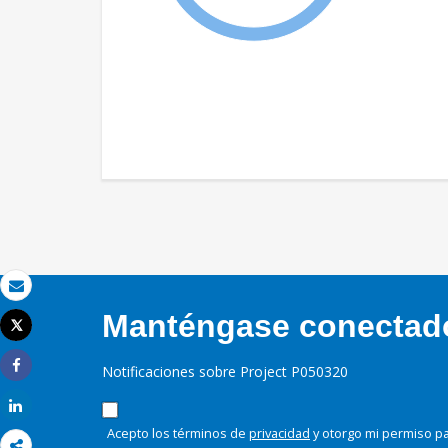
Correo electrónico
Manténgase conectado,
Tweet
Imprimir
Notificaciones sobre Project P050320
Share
Share
Acepto los términos de
privacidad
y otorgo mi permiso pa