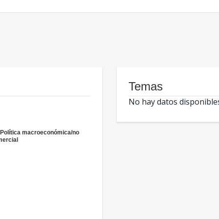
Temas
No hay datos disponible
 Política macroeconómica/no
ercial