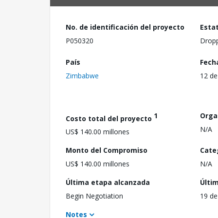
No. de identificación del proyecto
Esta
P050320
Drop
País
Fech
Zimbabwe
12 de
1
Orga
Costo total del proyecto
N/A
US$ 140.00 millones
Monto del Compromiso
Cate
US$ 140.00 millones
N/A
Última etapa alcanzada
Últi
Begin Negotiation
19 de
Notes