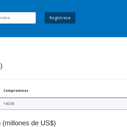
Regístrese
)
Compromisos
140.00
o (millones de US$)