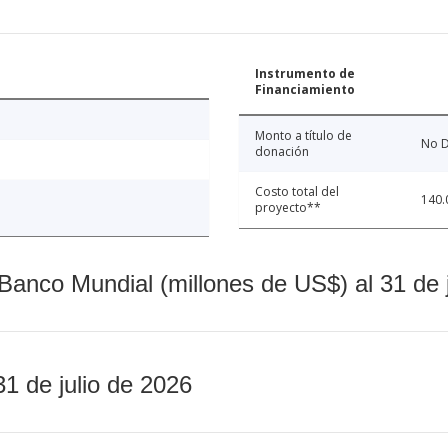
Instrumento de
Financiamiento
Monto a título de
No D
donación
Costo total del
140.
proyecto**
Banco Mundial (millones de US$) al 31 de 
31 de julio de 2026