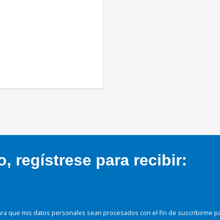
 regístrese para recibir:
ra que mis datos personales sean procesados con el fin de suscribirme p