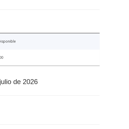
isponible
00
julio de 2026