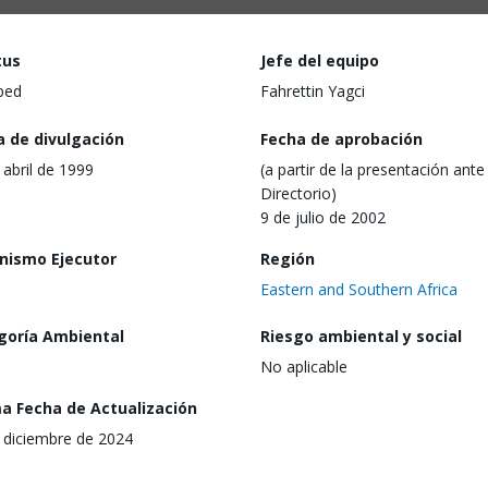
tus
Jefe del equipo
ped
Fahrettin Yagci
a de divulgación
Fecha de aprobación
 abril de 1999
(a partir de la presentación ante 
Directorio)
9 de julio de 2002
nismo Ejecutor
Región
Eastern and Southern Africa
goría Ambiental
Riesgo ambiental y social
No aplicable
ma Fecha de Actualización
 diciembre de 2024