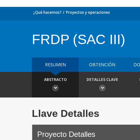
¿Qué hacemos?
Proyectos y operaciones
FRDP (SAC III)
RESUMEN
OBTENCIÓN
DO
ABSTRACTO
DETALLES CLAVE
Llave Detalles
Proyecto Detalles