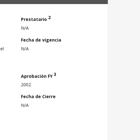
2
Prestatario
N/A
Fecha de vigencia
el
N/A
3
Aprobación FY
2002
Fecha de Cierre
N/A